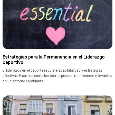
Estrategias para la Permanencia en el Liderazgo
Deportivo
El liderazgo en el deporte requiere adaptabilidad y estrategias
efectivas. Examina cómo los líderes pueden mantenerse relevantes
en un entorno cambiante.