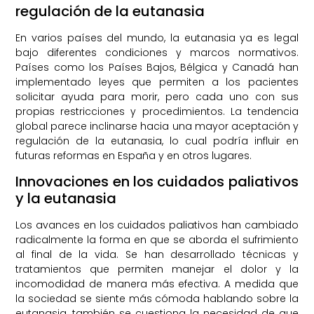
regulación de la eutanasia
En varios países del mundo, la eutanasia ya es legal
bajo diferentes condiciones y marcos normativos.
Países como los Países Bajos, Bélgica y Canadá han
implementado leyes que permiten a los pacientes
solicitar ayuda para morir, pero cada uno con sus
propias restricciones y procedimientos. La tendencia
global parece inclinarse hacia una mayor aceptación y
regulación de la eutanasia, lo cual podría influir en
futuras reformas en España y en otros lugares.
Innovaciones en los cuidados paliativos
y la eutanasia
Los avances en los cuidados paliativos han cambiado
radicalmente la forma en que se aborda el sufrimiento
al final de la vida. Se han desarrollado técnicas y
tratamientos que permiten manejar el dolor y la
incomodidad de manera más efectiva. A medida que
la sociedad se siente más cómoda hablando sobre la
eutanasia, también se cuestiona la necesidad de que