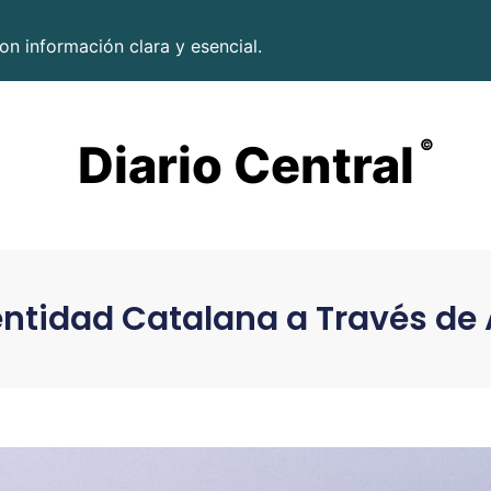
on información clara y esencial.
Diario Central
©
Identidad Catalana a Través de