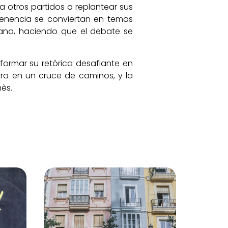
 a otros partidos a replantear sus
rtenencia se conviertan en temas
lana, haciendo que el debate se
formar su retórica desafiante en
ntra en un cruce de caminos, y la
ès.