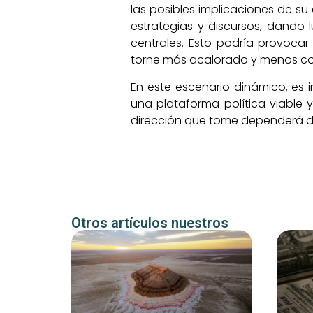
las posibles implicaciones de su 
estrategias y discursos, dando 
centrales. Esto podría provoca
torne más acalorado y menos con
En este escenario dinámico, es 
una plataforma política viable y
dirección que tome dependerá de
Otros artículos nuestros