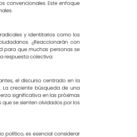
nos convencionales. Este enfoque
nales.
adicales y identitarios como los
 ciudadanos. ¿Reaccionarán con
dad para que muchas personas se
a respuesta colectiva.
ntes, el discurso centrado en la
n. La creciente búsqueda de una
rza significativa en las próximas
s que se sienten olvidados por los
político, es esencial considerar