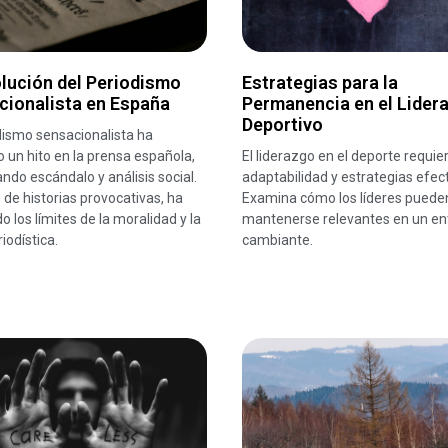
lución del Periodismo
Estrategias para la
cionalista en España
Permanencia en el Lider
Deportivo
dismo sensacionalista ha
un hito en la prensa española,
El liderazgo en el deporte requie
do escándalo y análisis social.
adaptabilidad y estrategias efect
 de historias provocativas, ha
Examina cómo los líderes puede
o los límites de la moralidad y la
mantenerse relevantes en un en
iodística.
cambiante.