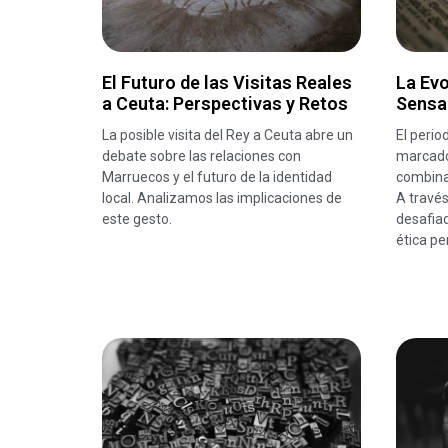
El Futuro de las Visitas Reales
La Evo
a Ceuta: Perspectivas y Retos
Sensa
La posible visita del Rey a Ceuta abre un
El perio
debate sobre las relaciones con
marcado 
Marruecos y el futuro de la identidad
combinan
local. Analizamos las implicaciones de
A través
este gesto.
desafiad
ética per