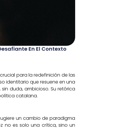
Desafiante En El Contexto
rucial para la redefinición de las
rso identitario que resuene en una
sin duda, ambicioso. Su retórica
olítica catalana.
C, sugiere un cambio de paradigma
 no es solo una crítica, sino un