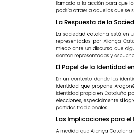
llamado a la acción para que lo
podría atraer a aquellos que se s
La Respuesta de la Socie
La sociedad catalana está en un
representados por Aliança Cat
miedo ante un discurso que alg
sientan representadas y escucha
El Papel de la Identidad en
En un contexto donde las identi
identidad que propone Aragonès
identidad propia en Cataluña pod
elecciones, especialmente si logr
partidos tradicionales.
Las Implicaciones para el
A medida que Aliança Catalana s