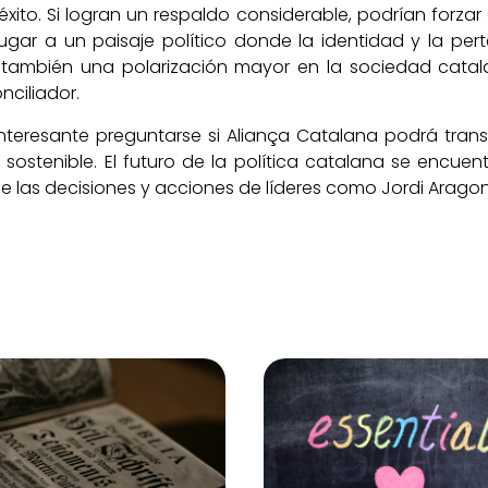
éxito. Si logran un respaldo considerable, podrían forzar
lugar a un paisaje político donde la identidad y la pe
r también una polarización mayor en la sociedad cata
ciliador.
interesante preguntarse si Aliança Catalana podrá trans
 sostenible. El futuro de la política catalana se encue
 las decisiones y acciones de líderes como Jordi Aragon