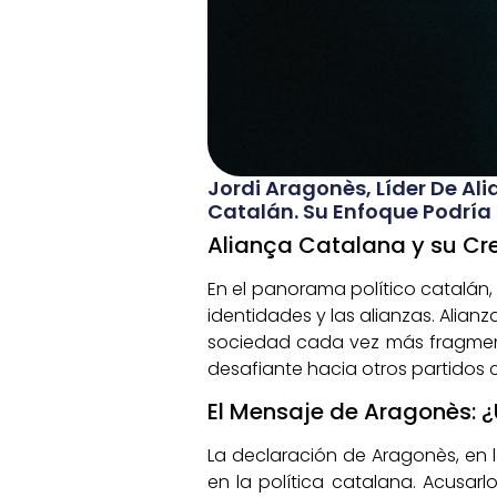
Jordi Aragonès, Líder De Al
Catalán. Su Enfoque Podría R
Aliança Catalana y su Cre
En el panorama político catalán, 
identidades y las alianzas. Alian
sociedad cada vez más fragmenta
desafiante hacia otros partidos 
El Mensaje de Aragonès:
La declaración de Aragonès, en l
en la política catalana. Acusar