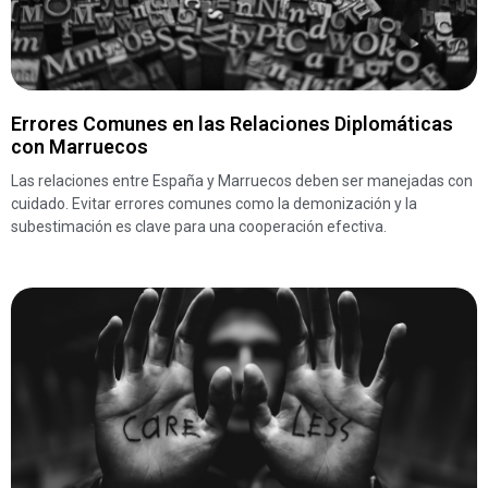
Errores Comunes en las Relaciones Diplomáticas
con Marruecos
Las relaciones entre España y Marruecos deben ser manejadas con
cuidado. Evitar errores comunes como la demonización y la
subestimación es clave para una cooperación efectiva.