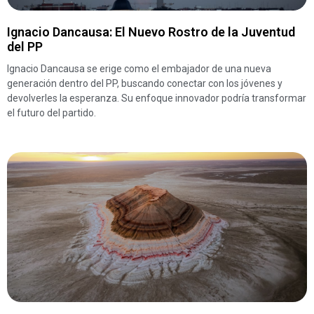
Ignacio Dancausa: El Nuevo Rostro de la Juventud
del PP
Ignacio Dancausa se erige como el embajador de una nueva
generación dentro del PP, buscando conectar con los jóvenes y
devolverles la esperanza. Su enfoque innovador podría transformar
el futuro del partido.