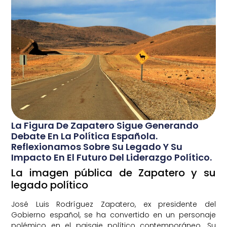
La Figura De Zapatero Sigue Generando
Debate En La Política Española.
Reflexionamos Sobre Su Legado Y Su
Impacto En El Futuro Del Liderazgo Político.
La imagen pública de Zapatero y su
legado político
José Luis Rodríguez Zapatero, ex presidente del
Gobierno español, se ha convertido en un personaje
polémico en el paisaje político contemporáneo. Su