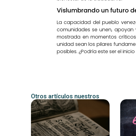
Vislumbrando un futuro d
La capacidad del pueblo venezo
comunidades se unen, apoyan y re
mostrada en momentos críticos 
unidad sean los pilares fundamen
posibles. ¿Podría este ser el ini
Otros artículos nuestros