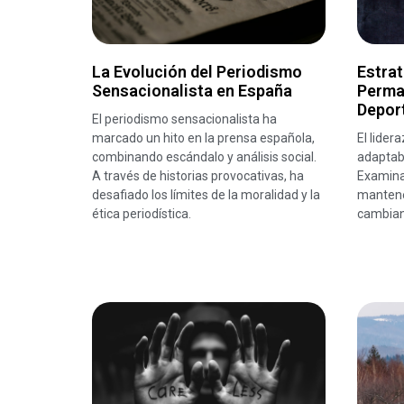
La Evolución del Periodismo
Estrat
Sensacionalista en España
Perma
Depor
El periodismo sensacionalista ha
marcado un hito en la prensa española,
El lider
combinando escándalo y análisis social.
adaptabi
A través de historias provocativas, ha
Examina
desafiado los límites de la moralidad y la
mantene
ética periodística.
cambian