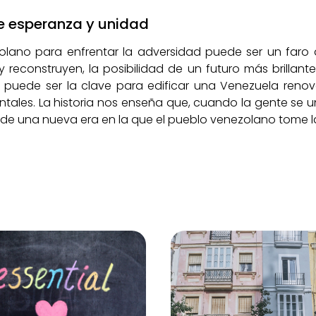
e esperanza y unidad
lano para enfrentar la adversidad puede ser un faro
construyen, la posibilidad de un futuro más brillante s
puede ser la clave para edificar una Venezuela reno
tales. La historia nos enseña que, cuando la gente se un
cio de una nueva era en la que el pueblo venezolano tome 