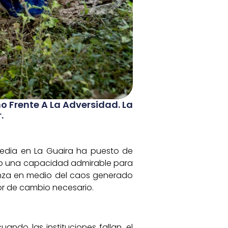
o Frente A La Adversidad. La
.
agedia en La Guaira ha puesto de
ado una capacidad admirable para
anza en medio del caos generado
or de cambio necesario.
ando las instituciones fallan, el