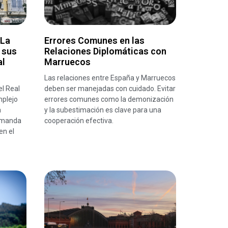
 La
Errores Comunes en las
 sus
Relaciones Diplomáticas con
al
Marruecos
Las relaciones entre España y Marruecos
el Real
deben ser manejadas con cuidado. Evitar
mplejo
errores comunes como la demonización
a
y la subestimación es clave para una
demanda
cooperación efectiva.
en el