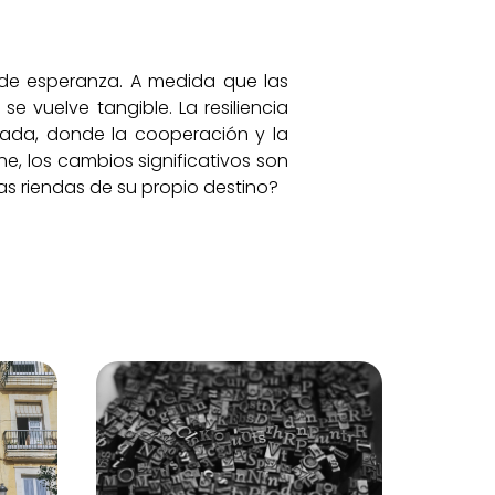
 de esperanza. A medida que las
e vuelve tangible. La resiliencia
vada, donde la cooperación y la
e, los cambios significativos son
las riendas de su propio destino?