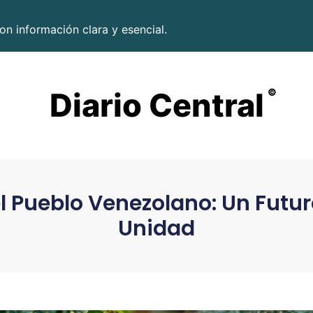
on información clara y esencial.
Diario Central
©
el Pueblo Venezolano: Un Futu
Unidad