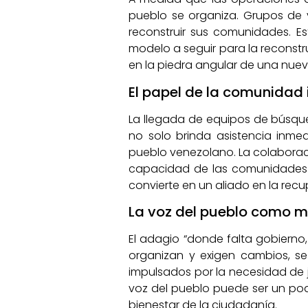
pueblo se organiza. Grupos de v
reconstruir sus comunidades. E
modelo a seguir para la reconstr
en la piedra angular de una nue
El papel de la comunidad 
La llegada de equipos de búsque
no solo brinda asistencia inmed
pueblo venezolano. La colaboraci
capacidad de las comunidades p
convierte en un aliado en la recu
La voz del pueblo como 
El adagio “donde falta gobierno
organizan y exigen cambios, se
impulsados por la necesidad de ju
voz del pueblo puede ser un pod
bienestar de la ciudadanía.