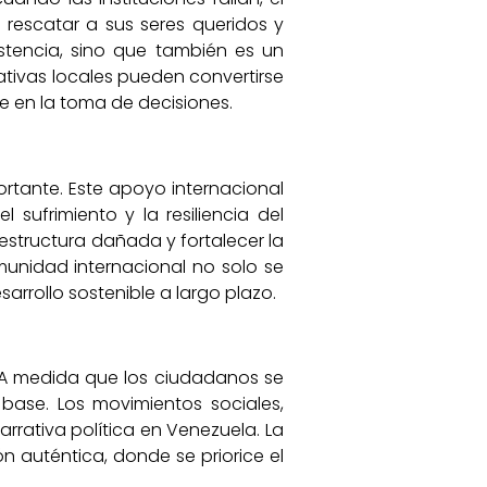
 rescatar a sus seres queridos y
stencia, sino que también es un
ativas locales pueden convertirse
e en la toma de decisiones.
rtante. Este apoyo internacional
sufrimiento y la resiliencia del
estructura dañada y fortalecer la
unidad internacional no solo se
arrollo sostenible a largo plazo.
. A medida que los ciudadanos se
base. Los movimientos sociales,
arrativa política en Venezuela. La
 auténtica, donde se priorice el