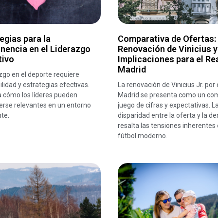
egias para la
Comparativa de Ofertas:
nencia en el Liderazgo
Renovación de Vinicius y
tivo
Implicaciones para el Re
Madrid
azgo en el deporte requiere
lidad y estrategias efectivas.
La renovación de Vinicius Jr. por 
 cómo los líderes pueden
Madrid se presenta como un co
rse relevantes en un entorno
juego de cifras y expectativas. L
te.
disparidad entre la oferta y la 
resalta las tensiones inherentes 
fútbol moderno.