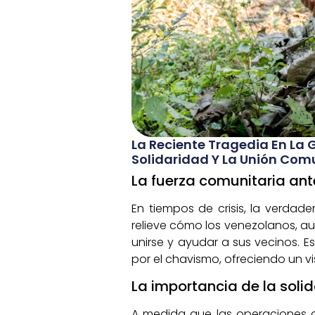
La Reciente Tragedia En La 
Solidaridad Y La Unión Com
La fuerza comunitaria ant
En tiempos de crisis, la verdad
relieve cómo los venezolanos, a
unirse y ayudar a sus vecinos.
por el chavismo, ofreciendo un v
La importancia de la solid
A medida que las operaciones de 