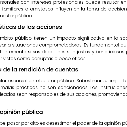
rsonales con intereses profesionales puede resultar en
 familiares o amistosos influyen en la toma de decisiones
enestar público.
éticas de las acciones
bito público tienen un impacto significativo en la soc
levar a situaciones comprometedoras. Es fundamental qu
stantemente si sus decisiones son justas y beneficiosas
r vistas como corruptas o poco éticas.
 de la rendición de cuentas
lar esencial en el sector público. Subestimar su impor
 malas prácticas no son sancionados. Las institucio
mpleados sean responsables de sus acciones, promoviend
 opinión pública
be pasar por alto es desestimar el poder de la opinión púb