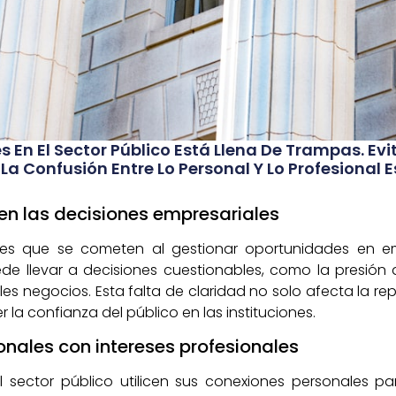
 En El Sector Público Está Llena De Trampas. E
La Confusión Entre Lo Personal Y Lo Profesional 
 en las decisiones empresariales
s que se cometen al gestionar oportunidades en em
ede llevar a decisiones cuestionables, como la presión
es negocios. Esta falta de claridad no solo afecta la rep
 confianza del público en las instituciones.
onales con intereses profesionales
el sector público utilicen sus conexiones personales pa