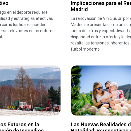
tivo
Implicaciones para el Re
Madrid
azgo en el deporte requiere
lidad y estrategias efectivas.
La renovación de Vinicius Jr. por 
 cómo los líderes pueden
Madrid se presenta como un co
rse relevantes en un entorno
juego de cifras y expectativas. L
te.
disparidad entre la oferta y la 
resalta las tensiones inherentes 
fútbol moderno.
os Futuros en la
Las Nuevas Realidades d
nción de Incendios
Natalidad: Perspectivas 