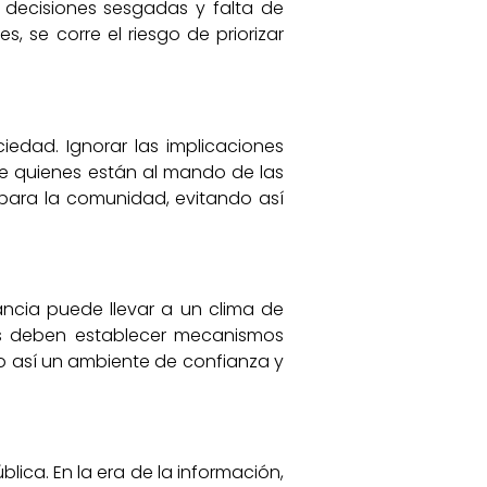
 decisiones sesgadas y falta de
, se corre el riesgo de priorizar
iedad. Ignorar las implicaciones
e quienes están al mando de las
 para la comunidad, evitando así
tancia puede llevar a un clima de
nes deben establecer mecanismos
o así un ambiente de confianza y
lica. En la era de la información,