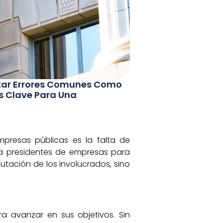
vitar Errores Comunes Como
Es Clave Para Una
presas públicas es la falta de
 a presidentes de empresas para
utación de los involucrados, sino
ra avanzar en sus objetivos. Sin