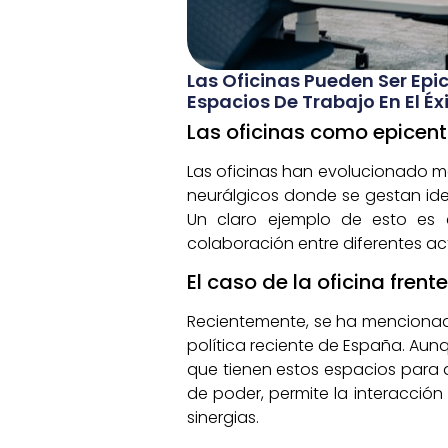
Las Oficinas Pueden Ser Epic
Espacios De Trabajo En El É
Las oficinas como epicent
Las oficinas han evolucionado má
neurálgicos donde se gestan id
Un claro ejemplo de esto es e
colaboración entre diferentes ac
El caso de la oficina frent
Recientemente, se ha mencionado 
política reciente de España. Aun
que tienen estos espacios para a
de poder, permite la interacción 
sinergias.