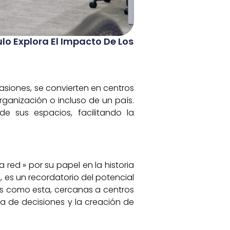
lo Explora El Impacto De Los
asiones, se convierten en centros
anización o incluso de un país.
e sus espacios, facilitando la
red » por su papel en la historia
 es un recordatorio del potencial
nas como esta, cercanas a centros
oma de decisiones y la creación de