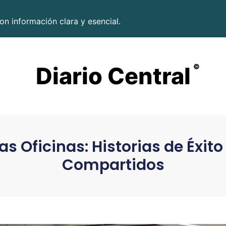
on información clara y esencial.
Diario Central
©
las Oficinas: Historias de Éxit
Compartidos