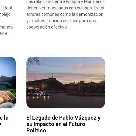
Las relaciones entre España y Marruecos
el Real
deben ser manejadas con cuidado. Evitar
mplejo
errores comunes como la demonización
a
y la subestimación es clave para una
demanda
cooperación efectiva.
en el
e la
El Legado de Pablo Vázquez y
y
su Impacto en el Futuro
Político