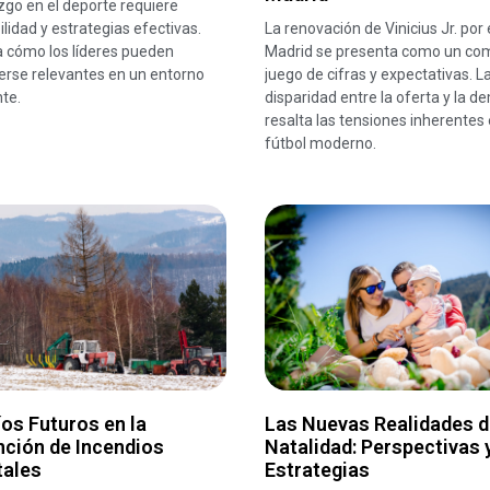
azgo en el deporte requiere
lidad y estrategias efectivas.
La renovación de Vinicius Jr. por 
 cómo los líderes pueden
Madrid se presenta como un co
rse relevantes en un entorno
juego de cifras y expectativas. L
te.
disparidad entre la oferta y la 
resalta las tensiones inherentes 
fútbol moderno.
os Futuros en la
Las Nuevas Realidades d
nción de Incendios
Natalidad: Perspectivas 
tales
Estrategias