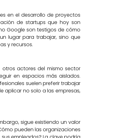
s en el desarrollo de proyectos
creación de startups que hoy son
mo Google son testigos de cómo
 un lugar para trabajar, sino que
as y recursos.
 otros actores del mismo sector
eguir en espacios más aislados.
sionales suelen preferir trabajar
e aplicar no solo a las empresas,
mbargo, sigue existiendo un valor
. ¿Cómo pueden las organizaciones
 a sus empleados? La clave podría