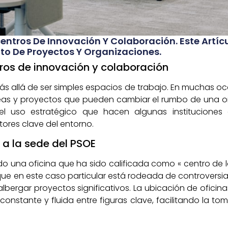
entros De Innovación Y Colaboración. Este Artícu
xito De Proyectos Y Organizaciones.
ros de innovación y colaboración
s allá de ser simples espacios de trabajo. En muchas oc
eas y proyectos que pueden cambiar el rumbo de una org
l uso estratégico que hacen algunas instituciones d
tores clave del entorno.
e a la sede del PSOE
una oficina que ha sido calificada como « centro de la 
que en este caso particular está rodeada de controversia,
lbergar proyectos significativos. La ubicación de ofici
constante y fluida entre figuras clave, facilitando la t