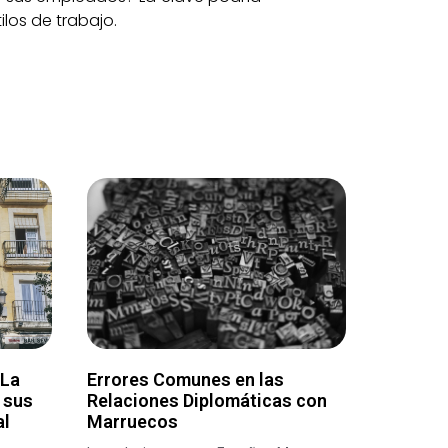
los de trabajo.
 La
Errores Comunes en las
 sus
Relaciones Diplomáticas con
al
Marruecos