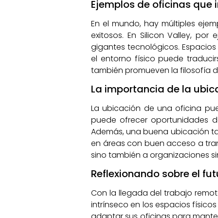
Ejemplos de oficinas que 
En el mundo, hay múltiples eje
exitosos. En Silicon Valley, po
gigantes tecnológicos. Espaci
el entorno físico puede traducir
también promueven la filosofía d
La importancia de la ubica
La ubicación de una oficina pu
puede ofrecer oportunidades de
Además, una buena ubicación tamb
en áreas con buen acceso a trans
sino también a organizaciones si
Reflexionando sobre el fut
Con la llegada del trabajo remot
intrínseco en los espacios físic
adaptar sus oficinas para manten